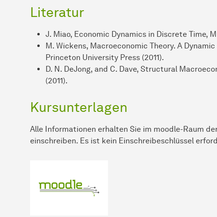
Literatur
J. Miao, Economic Dynamics in Discrete Time, MI
M. Wickens, Macroeconomic Theory. A Dynamic G
Princeton University Press (2011).
D. N. DeJong, and C. Dave, Structural Macroecon
(2011).
Kursunterlagen
Alle Informationen erhalten Sie im moodle-Raum der
einschreiben. Es ist kein Einschreibeschlüssel erford