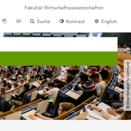
Fakultät Wirtschaftswissenschaften
Suche
Kontrast
English
© Oliver Schaper​/​TU Dortmund