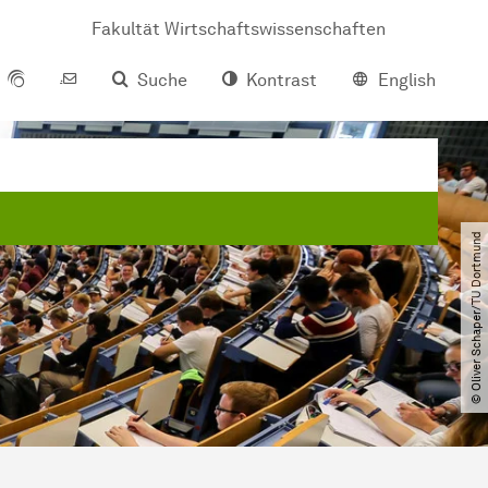
Fakultät Wirtschaftswissenschaften
Suche
Kontrast
English
© Oliver Schaper​/​TU Dortmund